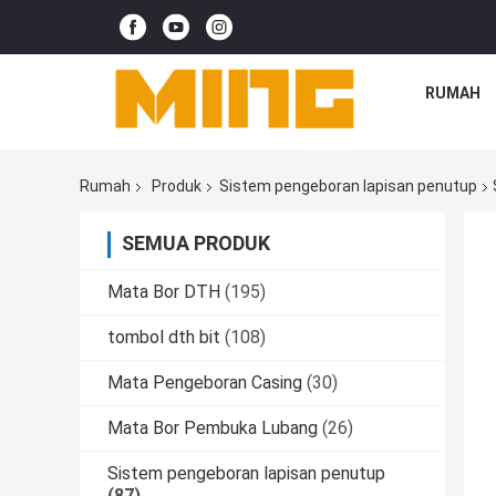
RUMAH
Rumah
Produk
Sistem pengeboran lapisan penutup
SEMUA PRODUK
Mata Bor DTH
(195)
tombol dth bit
(108)
Mata Pengeboran Casing
(30)
Mata Bor Pembuka Lubang
(26)
Sistem pengeboran lapisan penutup
(87)