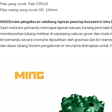
Palu yang cocok: Palu CIR110
Pipa casing yang cocok OD: 114mm
MNS
Sistem pengeboran selubung lapisan penutup konsentris lima 
Saat mata bor pemandu mencapai lapisan batuan, batang penstabil d
membesarkan lubang melebar di sepanjang saluran geser dan mulai me
bit pemandu secara otomatis dipisahkan oleh gravitasi dan bit ream
dari dasar lubang.Sistem pengeboran ini terutama diterapkan untuk