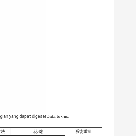
gian yang dapat digeser
Data teknis:
扩块
花 键
系统重量