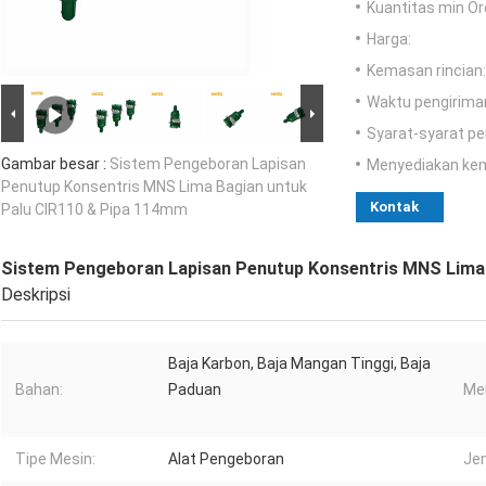
Kuantitas min Or
Harga:
Kemasan rincian:
Waktu pengirima
Syarat-syarat p
Gambar besar :
Sistem Pengeboran Lapisan
Menyediakan ke
Penutup Konsentris MNS Lima Bagian untuk
Kontak
Palu CIR110 & Pipa 114mm
Sistem Pengeboran Lapisan Penutup Konsentris MNS Lima 
Deskripsi
Baja Karbon, Baja Mangan Tinggi, Baja
Bahan:
Paduan
Me
Tipe Mesin:
Alat Pengeboran
Je