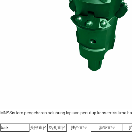
MNS
Sistem pengeboran selubung lapisan penutup konsentris lima ba
baik
头部直径
钻孔直径
挂台直径
套管直径