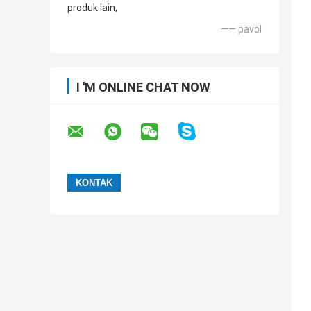
produk lain,
—— pavol
I 'M ONLINE CHAT NOW