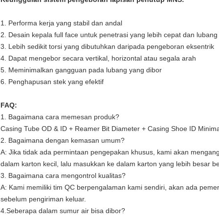
1. Performa kerja yang stabil dan andal
2. Desain kepala full face untuk penetrasi yang lebih cepat dan lubang
3. Lebih sedikit torsi yang dibutuhkan daripada pengeboran eksentrik
4. Dapat mengebor secara vertikal, horizontal atau segala arah
5. Meminimalkan gangguan pada lubang yang dibor
6. Penghapusan stek yang efektif
FAQ:
1. Bagaimana cara memesan produk?
Casing Tube OD & ID + Reamer Bit Diameter + Casing Shoe ID Minim
2. Bagaimana dengan kemasan umum?
A: Jika tidak ada permintaan pengepakan khusus, kami akan menga
dalam karton kecil, lalu masukkan ke dalam karton yang lebih besar
3. Bagaimana cara mengontrol kualitas?
A: Kami memiliki tim QC berpengalaman kami sendiri, akan ada pemer
sebelum pengiriman keluar.
4.Seberapa dalam sumur air bisa dibor?