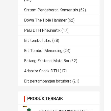
Sistem Pengeboran Konsentris
(52)
Down The Hole Hammer
(62)
Palu DTH Pneumatik
(17)
Bit tombol utas
(28)
Bit Tombol Meruncing
(24)
Batang Ekstensi Mata Bor
(32)
Adaptor Shank DTH
(17)
Bit pertambangan batubara
(21)
PRODUK TERBAIK