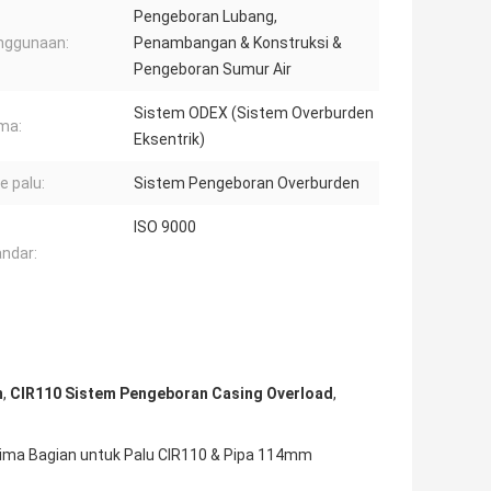
Pengeboran Lubang,
nggunaan:
Penambangan & Konstruksi &
Pengeboran Sumur Air
Sistem ODEX (Sistem Overburden
ma:
Eksentrik)
e palu:
Sistem Pengeboran Overburden
ISO 9000
ndar:
m
,
CIR110 Sistem Pengeboran Casing Overload
,
ima Bagian untuk Palu CIR110 & Pipa 114mm