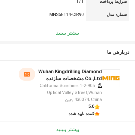
شرایط پرداخت
T/T
شماره مدل
MNS5E114-CIR90
بیشتر ببینید
دربارهی ما
Wuhan Kingdrilling Diamond
Co.,Ltd مشخصات سازنده
1-2-905 California Sunshine,
Optical Valley Street,Wuhan
430074, China ,چین
5.0
کننده تایید شده
بیشتر ببینید