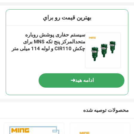
بهترين قيمت رو براي
سیستم حفاری پوشش روباره
متحدالمرکز پنج تکه MNS برای
چکش CIR110 و لوله 114 میلی متر
ادامه هید
محصولات توصیه شده