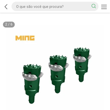
2
/
6