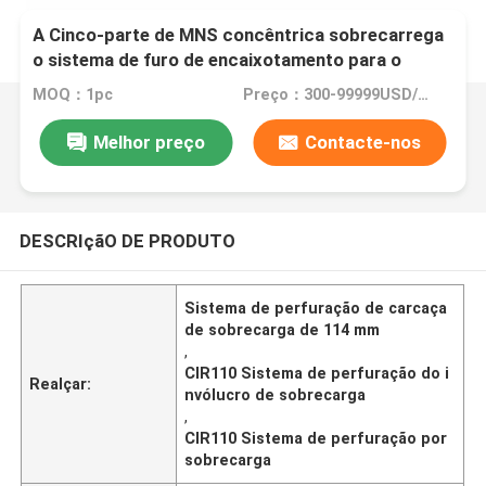
A Cinco-parte de MNS concêntrica sobrecarrega
o sistema de furo de encaixotamento para o
martelo CIR110 & a tubulação de 114mm
MOQ：1pc
Preço：300-99999USD/PC
Melhor preço
Contacte-nos
DESCRIçãO DE PRODUTO
Sistema de perfuração de carcaça
de sobrecarga de 114 mm
,
CIR110 Sistema de perfuração do i
Realçar:
nvólucro de sobrecarga
,
CIR110 Sistema de perfuração por
sobrecarga