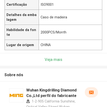
Certificação
ISO9001
Detalhes da emba
Caso de madeira
lagem
Habilidade da fon
2000PCS/Month
te
Lugar de origem
CHINA
Veja mais
Sobre nós
Wuhan Kingdrilling Diamond
Co.,Ltd perfil do fabricante
1-2-905 California Sunshine,
Optical Valley Street,Wuhan