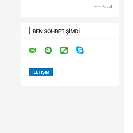
—— Pavol
BEN SOHBET ŞIMDI