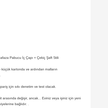
aza Pabucu İç Çapı + Çekiç Şaft Stili
ce küçük kartonda ve ardından malların
.
ariş için sıkı denetim ve test olacak.
t arasında değişir, ancak... Eviniz veya işiniz için yeni
iyelerine bağlıdır. .