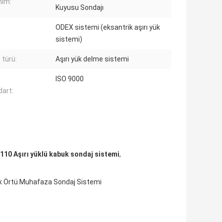
nım:
Kuyusu Sondajı
ODEX sistemi (eksantrik aşırı yük
sistemi)
 türü:
Aşırı yük delme sistemi
ISO 9000
art:
110 Aşırı yüklü kabuk sondaj sistemi
,
ik Örtü Muhafaza Sondaj Sistemi