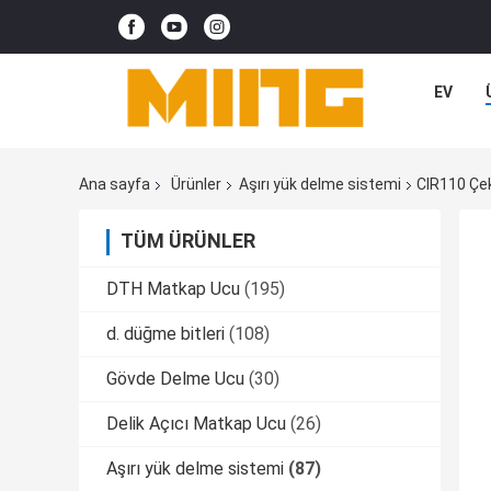
EV
Ana sayfa
Ürünler
Aşırı yük delme sistemi
CIR110 Çe
TÜM ÜRÜNLER
DTH Matkap Ucu
(195)
d. düğme bitleri
(108)
Gövde Delme Ucu
(30)
Delik Açıcı Matkap Ucu
(26)
Aşırı yük delme sistemi
(87)