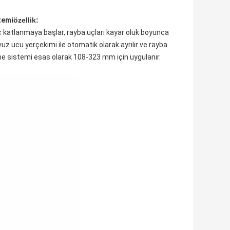
temi
özellik:
ç katlanmaya başlar, rayba uçları kayar oluk boyunca
avuz ucu yerçekimi ile otomatik olarak ayrılır ve rayba
delme sistemi esas olarak 108-323 mm için uygulanır.