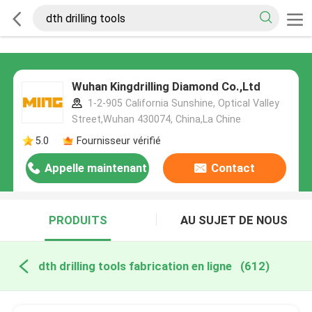
Wuhan Kingdrilling Diamond Co.,Ltd
1-2-905 California Sunshine, Optical Valley
Street,Wuhan 430074, China,La Chine
5.0
Fournisseur vérifié
Appelle maintenant
Contact
PRODUITS
AU SUJET DE NOUS
dth drilling tools fabrication en ligne
(612)