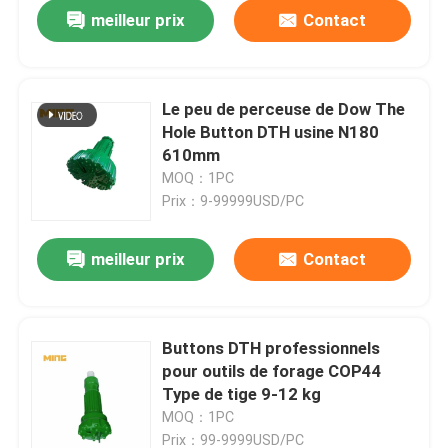
meilleur prix
Contact
Le peu de perceuse de Dow The
Hole Button DTH usine N180
610mm
MOQ：1PC
Prix：9-99999USD/PC
meilleur prix
Contact
Maison
Buttons DTH professionnels
pour outils de forage COP44
Produits
Type de tige 9-12 kg
MOQ：1PC
Au sujet de nous
Prix：99-9999USD/PC