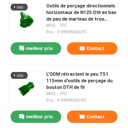
Outils de perçage directionnels
horizontaux de N125 Dth en bas
de peu de marteau de trou
381mm
MOQ：1PC
Prix：9-99999USD/PC
meilleur prix
Contact
L'ODM rétractent le peu T51
115mm d'outils de perçage du
bouton DTH de fil
MOQ：1PC
Prix：9-99999USD/PC
meilleur prix
Contact