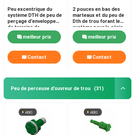
Peu excentrique du
2 pouces en bas des
système DTH de peu de
marteaux et du peu de
perçage d'enveloppe
Dth de trou forant le
de terrains de
système pour le génie
recouvrement de trou
civil
meilleur prix
meilleur prix
bon
Contact
Contact
Peu de perceuse d'ouvreur de trou
(31)