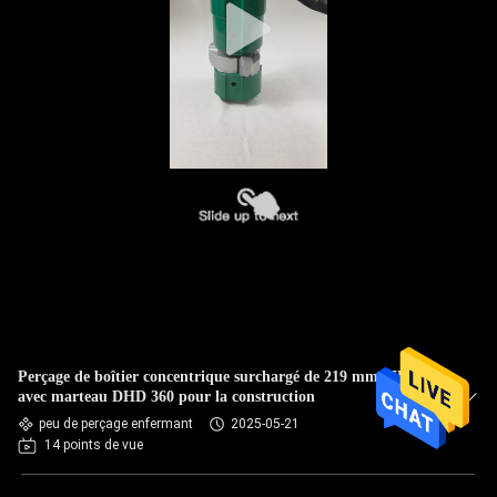
Perçage de boîtier concentrique surchargé de 219 mm MK5E
avec marteau DHD 360 pour la construction
peu de perçage enfermant
2025-05-21
14 points de vue