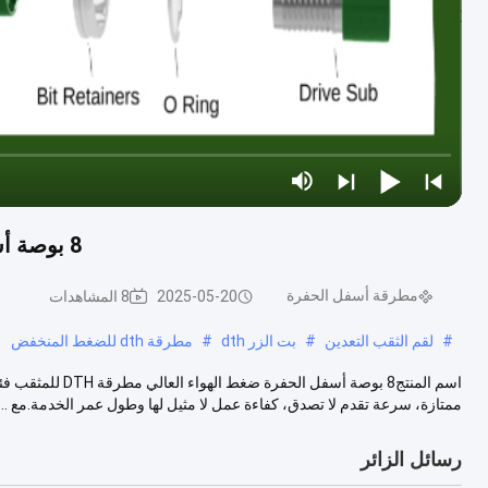
8 بوصة أسفل الحفرة ضغط الهواء العالي مطرقة DTH للمثقب
مطرقة أسفل الحفرة
2025-05-20
8 المشاهدات
#
لقم الثقب التعدين
#
بت الزر dth
#
مطرقة dth للضغط المنخفض
ممتازة، سرعة تقدم لا تصدق، كفاءة عمل لا مثيل لها وطول عمر الخدمة.مع ...
رسائل الزائر