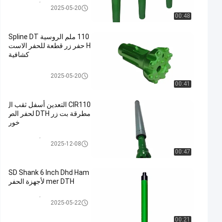
مطرقة أسفل الحفرة
2025-05-20
00:48
110 ملم الروسية Spline DT
H حفر زر قطعة للحفر الاست
كشافية
بت زر دث
2025-05-20
00:41
CIR110 التعدين أسفل ثقب ال
مطرقة بت زر DTH لحفر الص
خور
مطرقة أسفل الحفرة
2025-12-08
00:47
SD Shank 6 Inch Dhd Ham
mer DTH لأجهزة الحفر
مطرقة أسفل الحفرة
2025-05-22
00:21