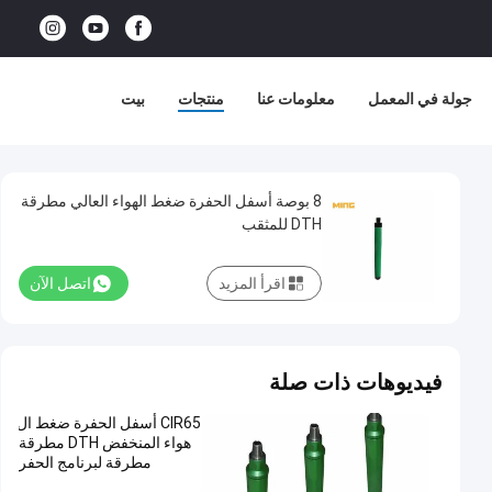
جولة في المعمل
معلومات عنا
منتجات
بيت
8 بوصة أسفل الحفرة ضغط الهواء العالي مطرقة
DTH للمثقب
اقرأ المزيد
اتصل الآن
فيديوهات ذات صلة
CIR65 أسفل الحفرة ضغط ال
هواء المنخفض DTH مطرقة
مطرقة لبرنامج الحفر