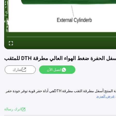
اتصل الآن
شارك
اسم المنتج8 بوصة أسفل الحفرة ضغط الهواء العالي مطرقة DTH للمثقب فئة المنتج:أسفل مطرقة الثقب مطرقة DTHهي أداة حفر قوية توفر جودة حفر
عرض المزيد
اترك رسالة