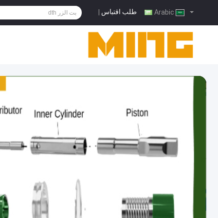
طلب اقتباس
|
Arabic