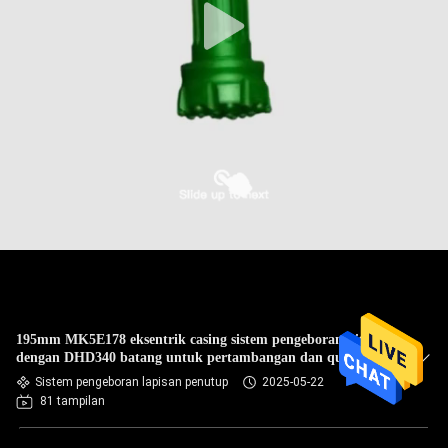
195mm MK5E178 eksentrik casing sistem pengeboran bit
dengan DHD340 batang untuk pertambangan dan quarry
Sistem pengeboran lapisan penutup
2025-05-22
81 tampilan