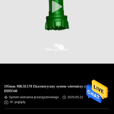
195mm MK5E178 Ekscentryczny system wiertniczy z osłoną
DHD340
System wiercenia przeciążeniowego
2025-05-22
81 poglądy