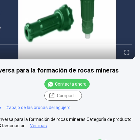
versa para la formación de rocas mineras
Contacta ahora
Compartir
o
#
abajo de las brocas del agujero
versa para la formación de rocas mineras Categoría de producto:
Descripción...
Ver más