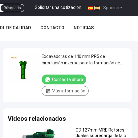
Solicitar una cotización
|
Spanish
Búsqueda
OL DE CALIDAD
CONTACTO
NOTICIAS
Excavadoras de 140 mm PR5 de
circulación inversa para la formación de
rocas mineras
Contacta ahora
Más información
Vídeos relacionados
OD 127mm MRE Rotores
duales sobrecarga de la c