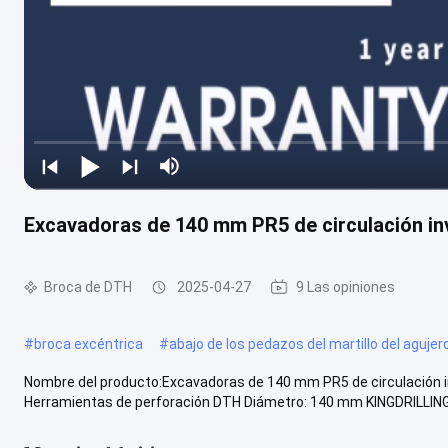
Excavadoras de 140 mm PR5 de circulación in
Broca de DTH
2025-04-27
9 Las opiniones
#
broca excéntrica
#
abajo de los pedazos del martillo del agujer
Nombre del producto:Excavadoras de 140 mm PR5 de circulación in
Herramientas de perforación DTH Diámetro: 140 mm KINGDRILLING 