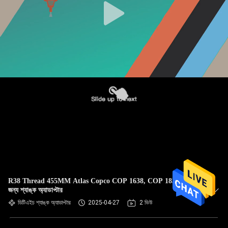
R38 Thread 455MM Atlas Copco COP 1638, COP 1838 খনির
জন্য শ্যাঙ্ক অ্যাডাপ্টার
ডিটিএইচ শ্যাঙ্ক অ্যাডাপ্টার
2025-04-27
2 ভিউ