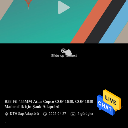
R38 Fil 455MM Atlas Copco COP 1638, COP 1838
Madencilik için Şank Adaptörü
DTH Sap Adaptörü
2025-04-27
2 görüşler