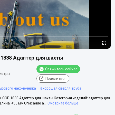
P 1838 Адаптер для шахты
Свяжитесь сейчас
мотры
Поделиться
урового наконечника
#
хорошая сверля труба
, COP 1838 Адаптер для шахты Категория изделий: адаптер для
лина: 455 мм Описание а...
Смотрите больше