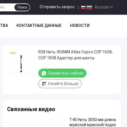
Отправить запрос
|
Russian
Поиск
СТВА
КОНТАКТНЫЕ ДАННЫЕ
НОВОСТИ
R38 Нить 455MM Atlas Copco COP 1638,
COP 1838 Адаптер для шахты
Свяжитесь сейчас
Узнайте больше
Связанные видео
T45 Нить 3050 мм длина
мужской мужской подкл