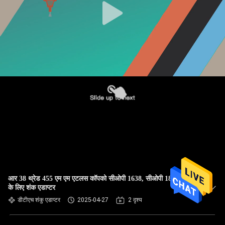
आर 38 थ्रेड 455 एम एम एटलस कॉपको सीओपी 1638, सीओपी 1838 खनन
के लिए शंक एडाप्टर
डीटीएच शंकु एडाप्टर
2025-04-27
2 दृश्य